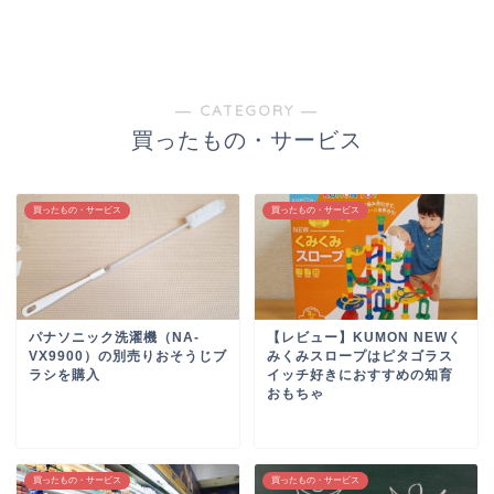
― CATEGORY ―
買ったもの・サービス
買ったもの・サービス
買ったもの・サービス
パナソニック洗濯機（NA-
【レビュー】KUMON NEWく
VX9900）の別売りおそうじブ
みくみスロープはピタゴラス
ラシを購入
イッチ好きにおすすめの知育
おもちゃ
買ったもの・サービス
買ったもの・サービス