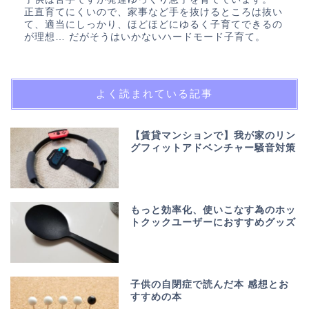
正直育てにくいので、家事など手を抜けるところは抜い
て、適当にしっかり、ほどほどにゆるく子育てできるの
が理想… だがそうはいかないハードモード子育て。
よく読まれている記事
【賃貸マンションで】我が家のリン
グフィットアドベンチャー騒音対策
もっと効率化、使いこなす為のホッ
トクックユーザーにおすすめグッズ
子供の自閉症で読んだ本 感想とお
すすめの本