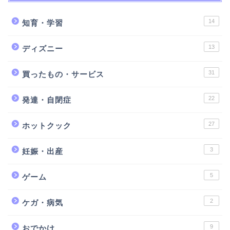
14
知育・学習
13
ディズニー
31
買ったもの・サービス
22
発達・自閉症
27
ホットクック
3
妊娠・出産
5
ゲーム
2
ケガ・病気
9
おでかけ