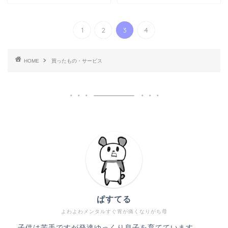
1
2
3
4
HOME
買ったもの・サービス
ぱすてる
よわよわメンタルすぐ胃が痛くなりがち母
子供は苦手ですが発達ゆっくり息子を育てています。