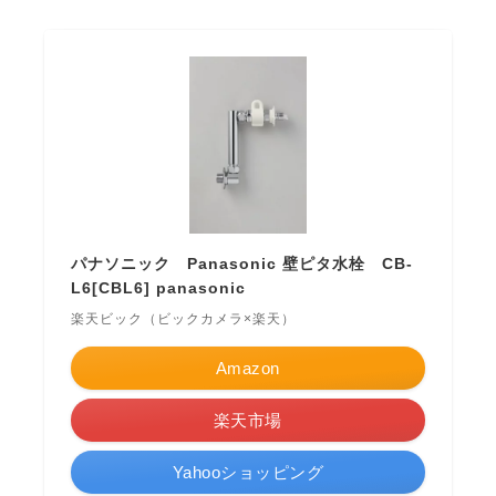
パナソニック Panasonic 壁ピタ水栓 CB-
L6[CBL6] panasonic
楽天ビック（ビックカメラ×楽天）
Amazon
楽天市場
Yahooショッピング