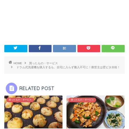
HOME
買ったもの・サービス
ドラム式洗濯機を購入するも、自宅に入らず搬入不可に！救世主は壁ピタ水栓！
RELATED POST
買ったもの・サービス
買ったもの・サービス