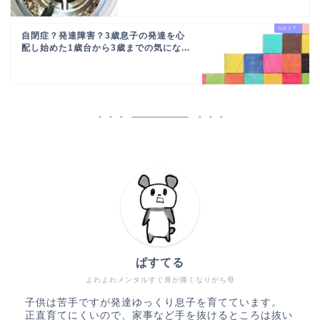
自閉症？発達障害？3歳息子の発達を心
配し始めた1歳台から3歳までの気にな...
ぱすてる
よわよわメンタルすぐ胃が痛くなりがち母
子供は苦手ですが発達ゆっくり息子を育てています。
正直育てにくいので、家事など手を抜けるところは抜い