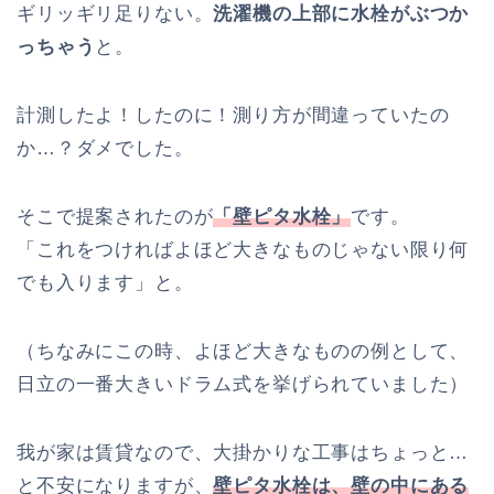
ギリッギリ足りない。
洗濯機の上部に水栓がぶつか
っちゃう
と。
計測したよ！したのに！測り方が間違っていたの
か…？ダメでした。
そこで提案されたのが
「壁ピタ水栓」
です。
「これをつければよほど大きなものじゃない限り何
でも入ります」と。
（ちなみにこの時、よほど大きなものの例として、
日立の一番大きいドラム式を挙げられていました）
我が家は賃貸なので、大掛かりな工事はちょっと…
と不安になりますが、
壁ピタ水栓は、壁の中にある