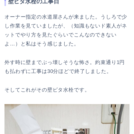
壁ピタ水栓の工事日
オーナー指定の水道屋さんが来ました。うしろで少
し作業を見ていましたが、（知識もないド素人がネ
ットでやり方を見たぐらいでこんなのできない
よ…）と私はそう感じました。
外す時に壁までぶっ壊しそうな怖さ。約束通り1円
も払わずに工事は30分ほどで終了しました。
そしてこれがその壁ピタ水栓です。