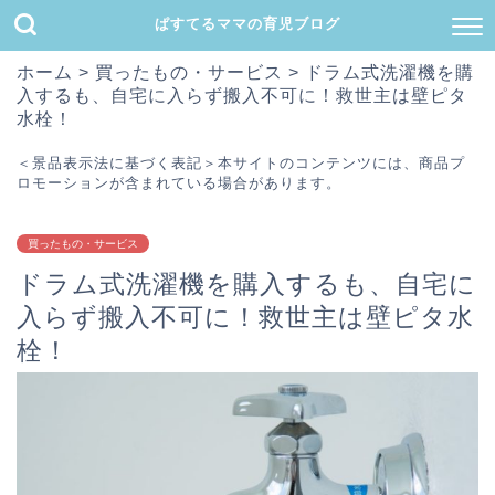
ぱすてるママの育児ブログ
ホーム
>
買ったもの・サービス
>
ドラム式洗濯機を購
入するも、自宅に入らず搬入不可に！救世主は壁ピタ
水栓！
＜景品表示法に基づく表記＞本サイトのコンテンツには、商品プ
ロモーションが含まれている場合があります。
買ったもの・サービス
ドラム式洗濯機を購入するも、自宅に
入らず搬入不可に！救世主は壁ピタ水
栓！