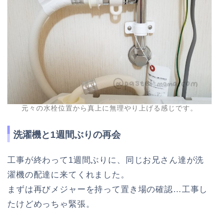
元々の水栓位置から真上に無理やり上げる感じです。
洗濯機と1週間ぶりの再会
工事が終わって1週間ぶりに、同じお兄さん達が洗
濯機の配達に来てくれました。
まずは再びメジャーを持って置き場の確認…工事し
たけどめっちゃ緊張。