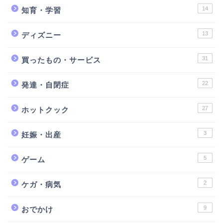
14
知育・学習
13
ディズニー
31
買ったもの・サービス
22
発達・自閉症
27
ホットクック
3
妊娠・出産
5
ゲーム
2
ケガ・病気
9
おでかけ