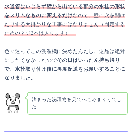
水道管はいじらず壁から出ている部分の水栓の形状
をスリムなものに変えるだけ
なので、壁に穴を開け
たりする大掛かりな工事にはなりません（固定する
ためのネジ2本は入ります）。
色々迷ってこの洗濯機に決めたんだし、返品は絶対
にしたくなかったので
その日はいったん持ち帰り
で、水栓取り付け後に再度配送をお願いすることに
なりました。
溜まった洗濯物を見てへこみまくりでし
た
ぱすてる