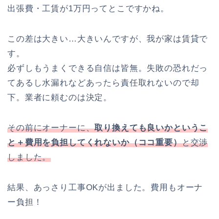
出張費・工賃が1万円ってとこですかね。
この差は大きい…大きいんですが、我が家は賃貸で
す。
必ずしもうまくできる自信は皆無。失敗の恐れだっ
てあるし水漏れなどあったら責任取れないので却
下。業者に頼むのは決定。
その前にオーナーに、
取り換えても良いかというこ
と＋費用を負担してくれないか（ココ重要）
と交渉
しました。
結果、あっさり工事OKが出ました。費用もオーナ
ー負担！