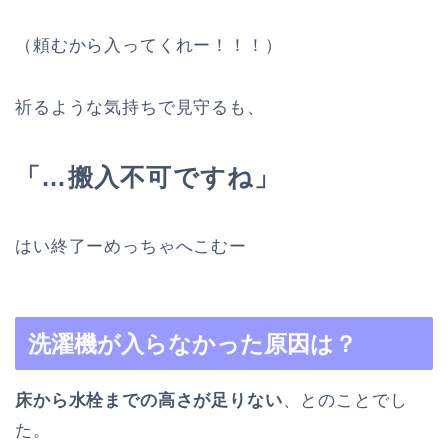
（頼むから入ってくれー！！！）
祈るような気持ちで見守るも、
「…搬入不可ですね」
はい終了ーめっちゃへこむー
洗濯機が入らなかった原因は？
床から水栓までの高さが足りない
、とのことでし
た。