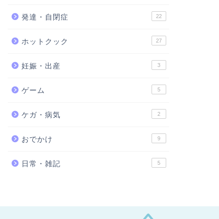
発達・自閉症
22
ホットクック
27
妊娠・出産
3
ゲーム
5
ケガ・病気
2
おでかけ
9
日常・雑記
5