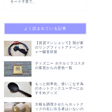
モード子育て。
よく読まれている記事
【賃貸マンションで】我が家
のリングフィットアドベンチ
ャー騒音対策
ディズニー ホテルミラコスタ
の客室からの景色一覧
もっと効率化、使いこなす為
のホットクックユーザーにお
すすめグッズ
大根を調理させたらホットク
ックの右に出る者はいないの