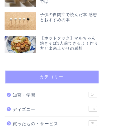
では
子供の自閉症で読んだ本 感想
とおすすめの本
【ホットクック】マルちゃん
焼きそば3人前できるよ！作り
方と出来上がりの感想
カテゴリー
知育・学習
14
ディズニー
13
買ったもの・サービス
31