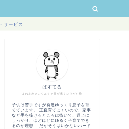
・サービス
ぱすてる
よわよわメンタルすぐ胃が痛くなりがち母
子供は苦手ですが発達ゆっくり息子を育
てています。 正直育てにくいので、家事
など手を抜けるところは抜いて、適当に
しっかり、ほどほどにゆるく子育てでき
るのが理想… だがそうはいかないハード